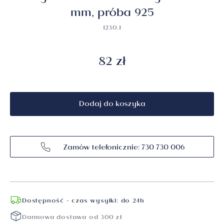
mm, próba 925
1230.1
82 zł
Dodaj do koszyka
Zamów telefonicznie: 730 730 006
Dostępność - czas wysyłki: do 24h
Darmowa dostawa od 300 zł