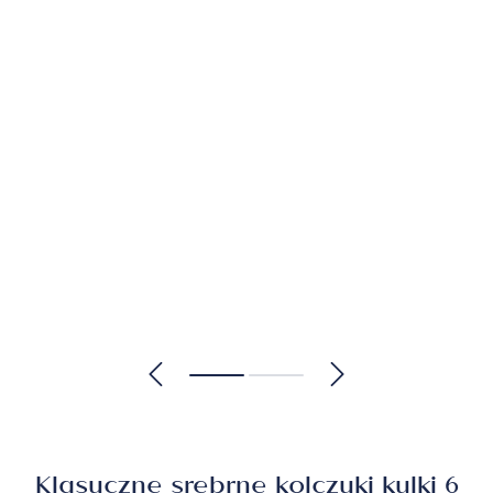
Klasyczne srebrne kolczyki kulki 6