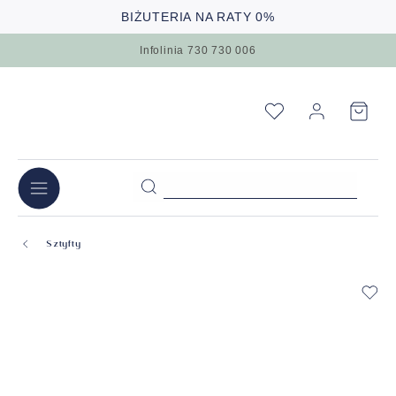
BIŻUTERIA NA RATY 0%
Infolinia 730 730 006
Sztyfty