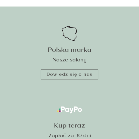
Polska marka
Nasze salony
Dowiedz się o nas
Kup teraz
Zapłać za 30 dni