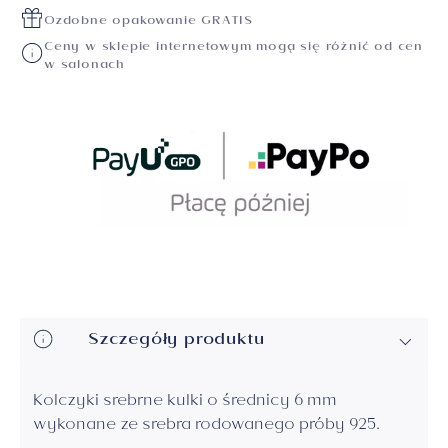
Ozdobne opakowanie GRATIS
Ceny w sklepie internetowym mogą się różnić od cen
w salonach
Szczegóły produktu
Kolczyki srebrne kulki o średnicy 6 mm
wykonane ze srebra rodowanego próby 925.