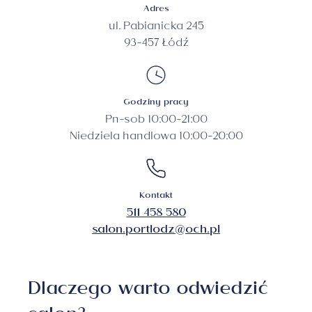
Adres
ul. Pabianicka 245
93-457 Łódź
Godziny pracy
Pn-sob 10:00-21:00
Niedziela handlowa 10:00-20:00
Kontakt
511 458 580
salon.portlodz@och.pl
Dlaczego warto odwiedzić