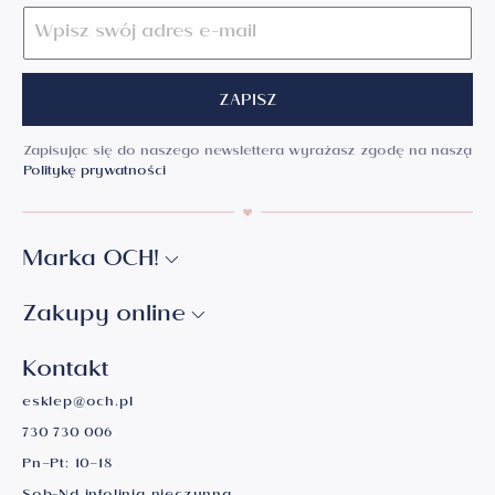
ZAPISZ
Zapisując się do naszego newslettera wyrażasz zgodę na naszą
Politykę prywatności
Marka OCH!
Zakupy online
Kontakt
esklep@och.pl
730 730 006
Pn–Pt: 10–18