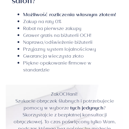
salon?
Możliwość rozliczenia własnym złotem!
Zakup na raty 0%
Rabat na pierwsze zakupy
Grawer gratis na biżuterii OCH!
Naprawa/odświeżenie biżuterii
Przyjazny system lojalnościowy
Gwarancja wieczysta złoto
Piękne opakowanie firmowe w
standardzie
ZakOCHani!
Szukacie obrączek ślubnych i potrzebujecie
pomocy w wyborze
tych jedynych
?
Skorzystajcie z bezpłatnej konsultacji
obrączkowej. To czas poświęcony tylko Wam,