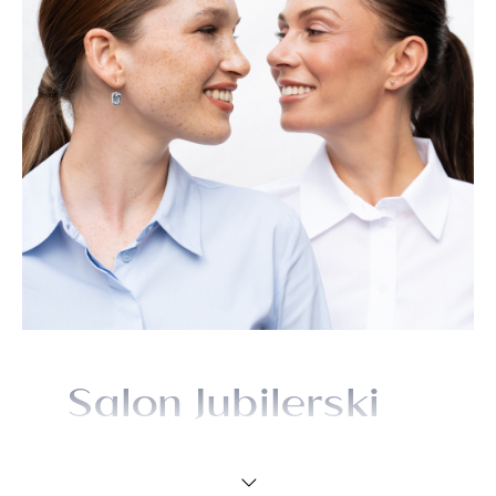
Salon Jubilerski
OCH! w C.H. Port