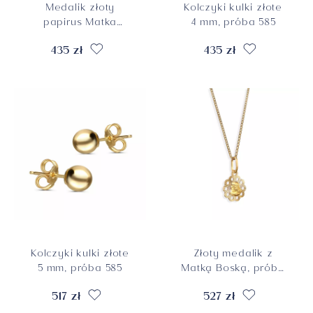
Medalik złoty
Kolczyki kulki złote
papirus Matka
4 mm, próba 585
Boska z
435 zł
435 zł
Dzieciątkiem, próba
585
Kolczyki kulki złote
Złoty medalik z
5 mm, próba 585
Matką Boską, próba
585
517 zł
527 zł