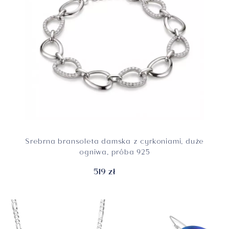
Srebrna bransoleta damska z cyrkoniami, duże
ogniwa, próba 925
519 zł