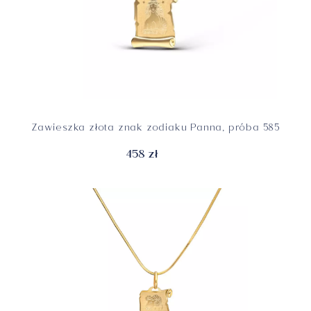
Zawieszka złota znak zodiaku Panna, próba 585
458 zł