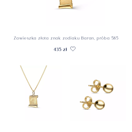
Zawieszka złota znak zodiaku Baran, próba 585
435 zł