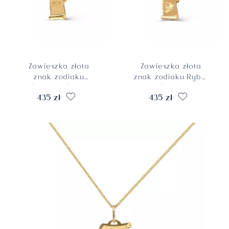
Zawieszka złota
Zawieszka złota
znak zodiaku
znak zodiaku Ryby,
Bliźnięta, próba 585
próba 585
435 zł
435 zł