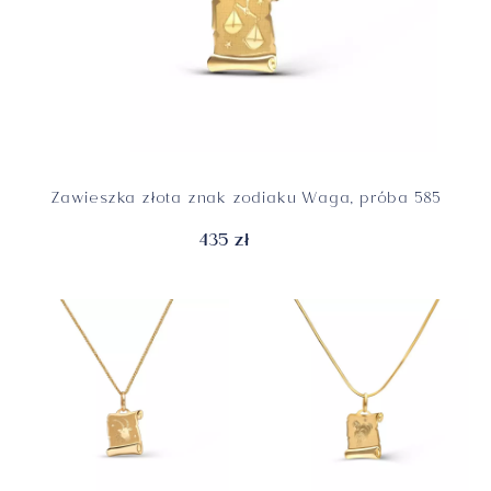
Zawieszka złota znak zodiaku Waga, próba 585
435 zł