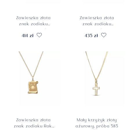
Zawieszka złota
Zawieszka złota
znak zodiaku
znak zodiaku
Koziorożec, próba
Wodnik, próba 585
414 zł
435 zł
585
Zawieszka złota
Mały krzyżyk złoty
znak zodiaku Rak,
ażurowy, próba 585