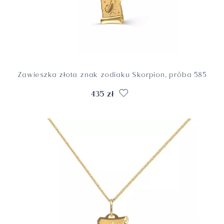
Zawieszka złota znak zodiaku Skorpion, próba 585
435 zł