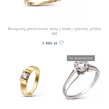
Klasyczny pierścionek złoty z białą cyrkonią, próba
585
1 480 zł
Na zamówienie