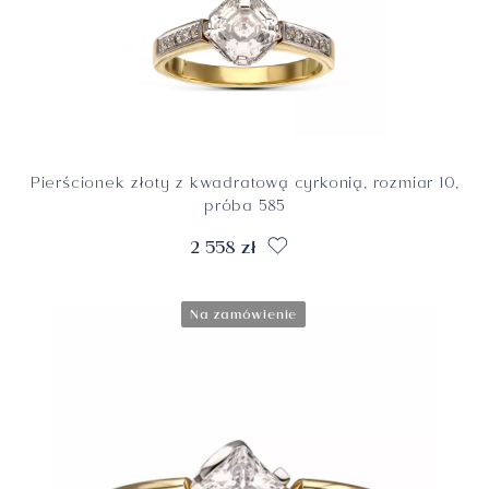
Pierścionek złoty z kwadratową cyrkonią, rozmiar 10,
próba 585
2 558 zł
Na zamówienie