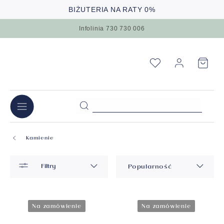
BIŻUTERIA NA RATY 0%
Infolinia 730 730 006
Kamienie
Filtry
Popularność
Na zamówienie
Na zamówienie