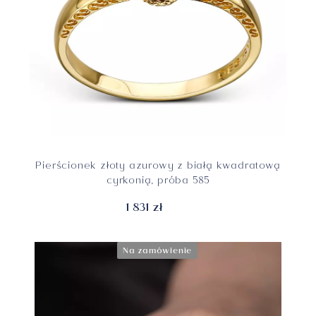
Pierścionek złoty azurowy z białą kwadratową
cyrkonią, próba 585
1 831 zł
Na zamówienie