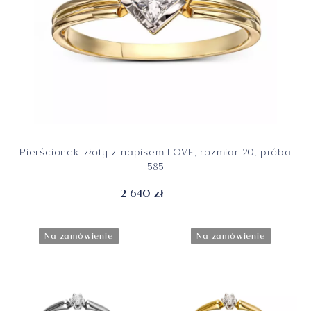
Pierścionek złoty z napisem LOVE, rozmiar 20, próba
585
2 640 zł
Na zamówienie
Na zamówienie