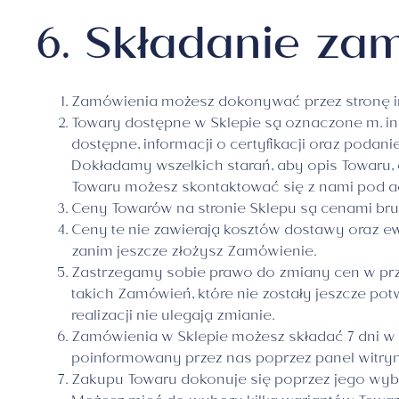
6. Składanie za
Zamówienia możesz dokonywać przez stronę int
Towary dostępne w Sklepie są oznaczone m. in
dostępne, informacji o certyfikacji oraz podan
Dokładamy wszelkich starań, aby opis Towaru, 
Towaru możesz skontaktować się z nami pod 
Ceny Towarów na stronie Sklepu są cenami bru
Ceny te nie zawierają kosztów dostawy oraz 
zanim jeszcze złożysz Zamówienie.
Zastrzegamy sobie prawo do zmiany cen w przy
takich Zamówień, które nie zostały jeszcze po
realizacji nie ulegają zmianie.
Zamówienia w Sklepie możesz składać 7 dni w
poinformowany przez nas poprzez panel witryn
Zakupu Towaru dokonuje się poprzez jego wybó