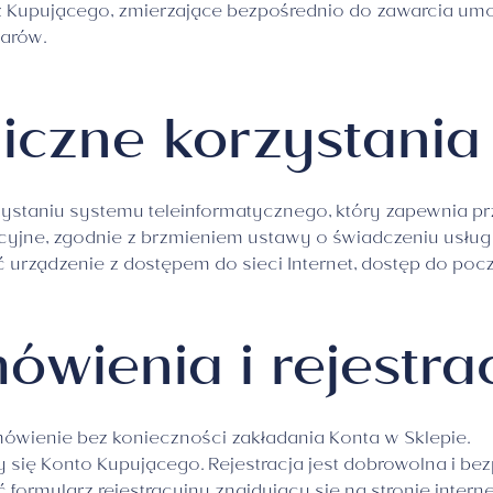
z Kupującego, zmierzające bezpośrednio do zawarcia um
warów.
niczne korzystania
ystaniu systemu teleinformatycznego, który zapewnia prz
cyjne, zgodnie z brzmieniem ustawy o świadczeniu usług 
 urządzenie z dostępem do sieci Internet, dostęp do pocz
ówienia i rejestra
ówienie bez konieczności zakładania Konta w Sklepie.
y się Konto Kupującego. Rejestracja jest dobrowolna i bez