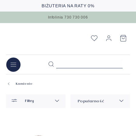
BIŻUTERIA NA RATY 0%
Infolinia 730 730 006
Kamienie
Filtry
Popularność