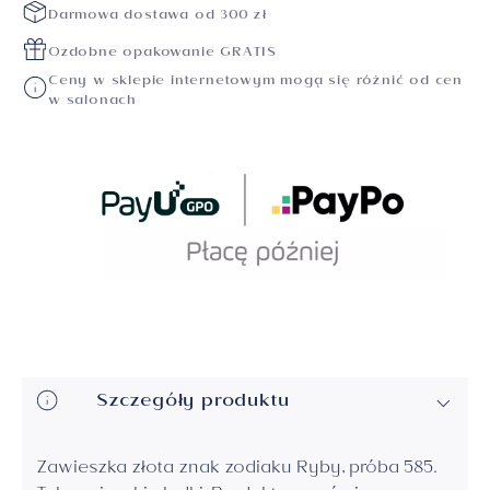
Darmowa dostawa od 300 zł
Ozdobne opakowanie GRATIS
Ceny w sklepie internetowym mogą się różnić od cen
w salonach
Szczegóły produktu
Zawieszka złota znak zodiaku Ryby, próba 585.