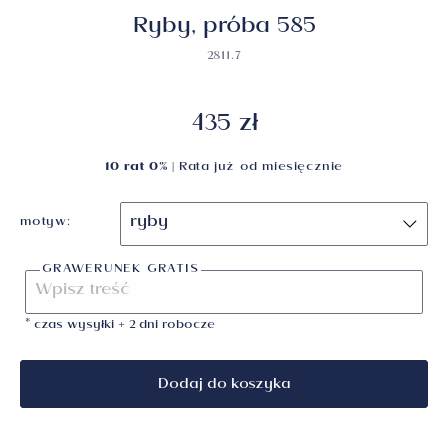
Ryby, próba 585
2811.7
435 zł
10 rat 0%
| Rata już od
miesięcznie
motyw:
GRAWERUNEK GRATIS
* czas wysyłki + 2 dni robocze
Dodaj do koszyka