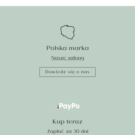
Polska marka
Nasze salony
Dowiedz się o nas
Kup teraz
Zapłać za 30 dni