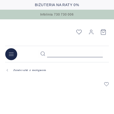
BIŻUTERIA NA RATY 0%
Infolinia 730 730 006
Zawieszki z motywem