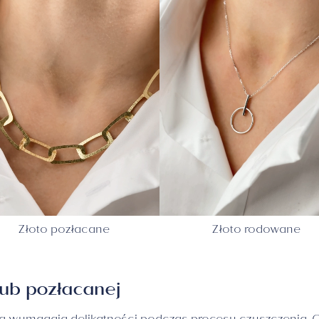
Złoto pozłacane
Złoto rodowane
lub pozłacanej