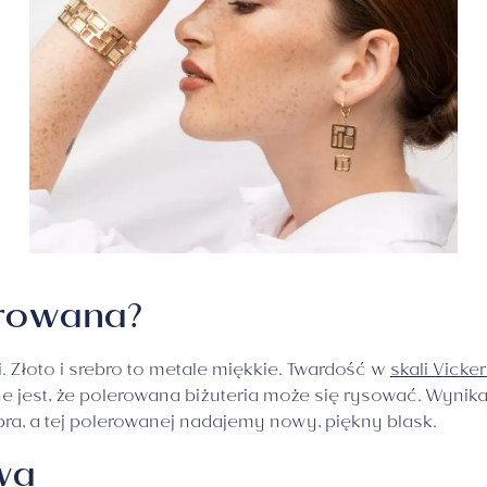
erowana?
. Złoto i srebro to metale miękkie. Twardość w
skali Vicke
e jest, że polerowana biżuteria może się rysować. Wynik
ebra, a tej polerowanej nadajemy nowy, piękny blask.
wa