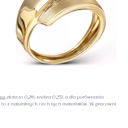
rsa
złota to 0,216
,
srebra 0,251
, a dla porównania
a to z naturalnych cech tych materiałów. W pracowni