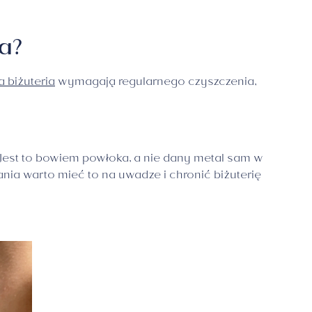
a?
a biżuteria
wymagają regularnego czyszczenia,
 Jest to bowiem powłoka, a nie dany metal sam w
ia warto mieć to na uwadze i chronić biżuterię