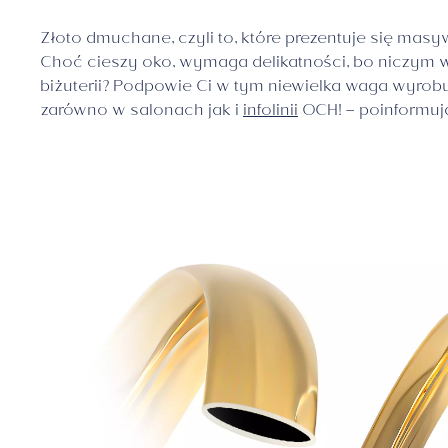
Złoto dmuchane, czyli to, które prezentuje się masyw
Choć cieszy oko, wymaga delikatności, bo niczym 
biżuterii? Podpowie Ci w tym niewielka waga wyrobu j
zarówno w salonach jak i
infolinii
OCH! – poinformują 