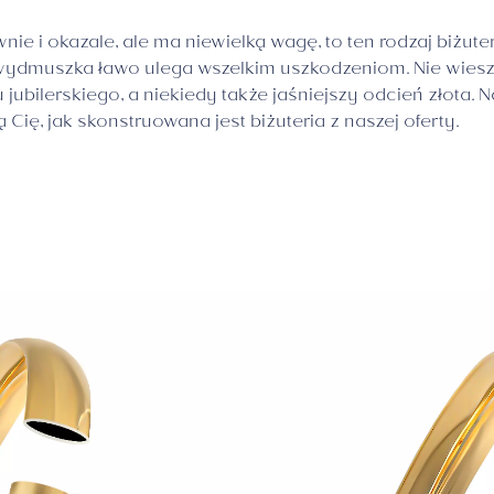
nie i okazale, ale ma niewielką wagę, to ten rodzaj biżute
wydmuszka ławo ulega wszelkim uszkodzeniom. Nie wiesz 
ubilerskiego, a niekiedy także jaśniejszy odcień złota. N
Cię, jak skonstruowana jest biżuteria z naszej oferty.