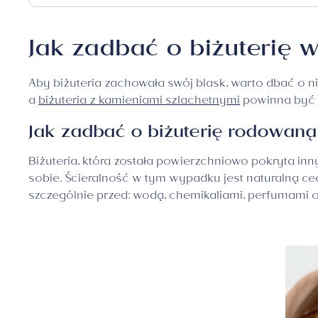
Zawieszki
Jak zadbać o biżuterię 
Aby biżuteria zachowała swój blask, warto dbać o n
a
biżuteria z kamieniami szlachetnymi
powinna być 
Jak zadbać o biżuterię rodowaną
Biżuteria, która została powierzchniowo pokryta i
sobie. Ścieralność w tym wypadku jest naturalną ce
szczególnie przed: wodą, chemikaliami, perfumami 