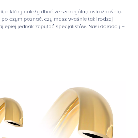
rii, o który należy dbać ze szczególną ostrożnością.
po czym poznać, czy masz właśnie taki rodzaj
ajlepiej jednak zapytać specjalistów. Nasi doradcy –