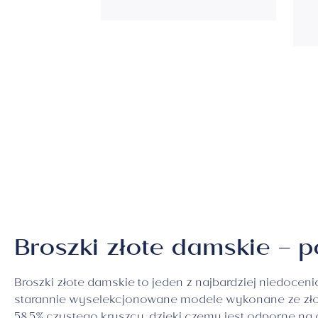
Broszki złote damskie – 
Broszki złote damskie to jeden z najbardziej niedocen
starannie wyselekcjonowane modele wykonane ze złota 