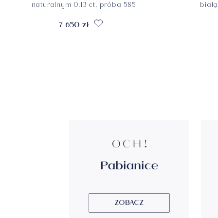
naturalnym 0.13 ct, próba 585
biał
7 650 zł
Pabianice
ZOBACZ