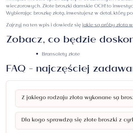
wieczorowych. Złote broszki damskie OCH! to inwestyc
Wybierając broszkę złotą, inwestujesz w detal, który p
Zajrzyj na ten wpis i dowiedz się
jakie są próby złota w
Zobacz, co będzie doskon
Bransolety złote
FAQ - najczęściej zadawa
Z jakiego rodzaju złota wykonane są bro
Dla kogo sprawdzą się złote broszki z cy