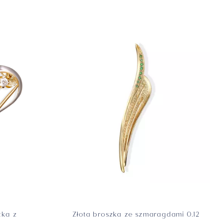
zka z
Złota broszka ze szmaragdami 0.12