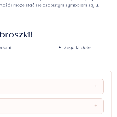
rtość i może stać się osobistym symbolem stylu.
broszki!
erłami
Zegarki złote