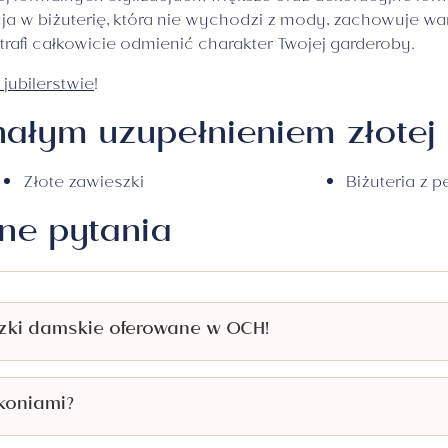
ja w biżuterię, która nie wychodzi z mody, zachowuje wa
otrafi całkowicie odmienić charakter Twojej garderoby.
 jubilerstwie
!
ałym uzupełnieniem złotej 
Złote zawieszki
Biżuteria z p
ne pytania
szki damskie oferowane w OCH!
rkoniami?