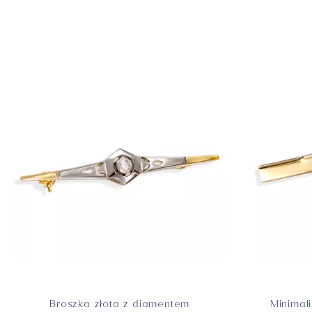
Zawieszki
Broszka złota z diamentem
Minimal