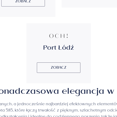
ZOBACZ
Port Łódź
ZOBACZ
ponadczasowa elegancja w 
ianych, a jednocześnie najbardziej efektownych elementó
585, które łączy trwałość z pięknym, szlachetnym odcien