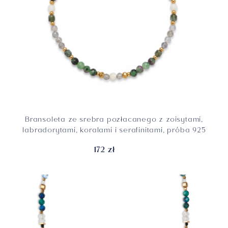
Bransoleta ze srebra pozłacanego z zoisytami,
labradorytami, koralami i serafinitami, próba 925
172 zł