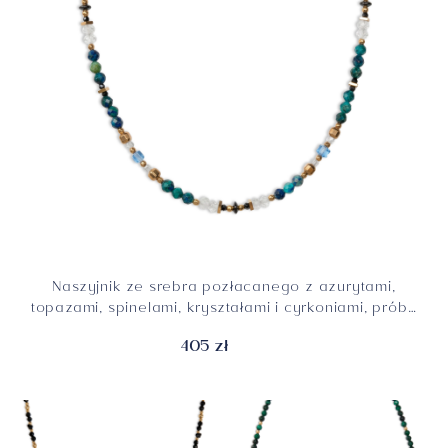
Naszyjnik ze srebra pozłacanego z azurytami,
topazami, spinelami, kryształami i cyrkoniami, próba
925
405 zł