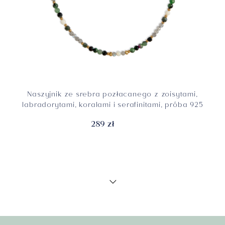
Naszyjnik ze srebra pozłacanego z zoisytami,
labradorytami, koralami i serafinitami, próba 925
289 zł