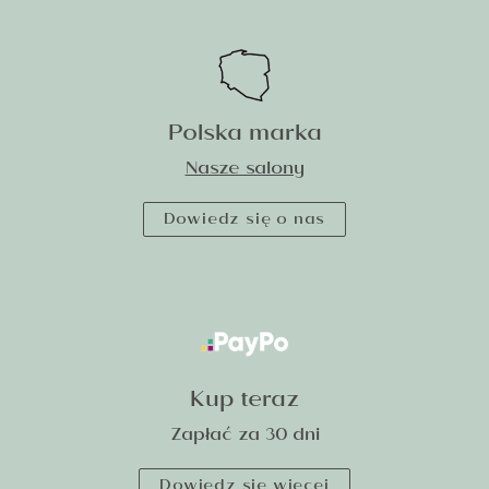
Polska marka
Nasze salony
Dowiedz się o nas
Kup teraz
Zapłać za 30 dni
Dowiedz się więcej