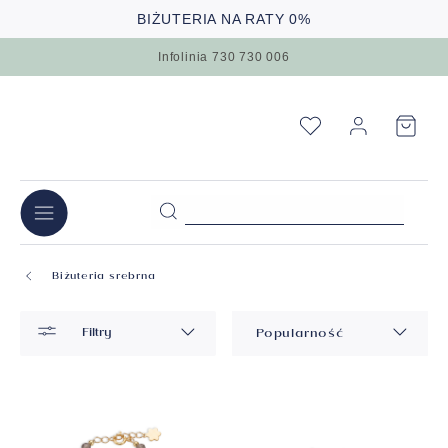
BIŻUTERIA NA RATY 0%
Infolinia 730 730 006
Biżuteria srebrna
Filtry
Popularność