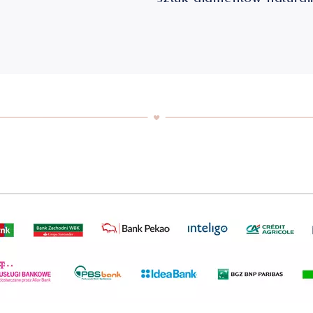
sztuk diamentów natura