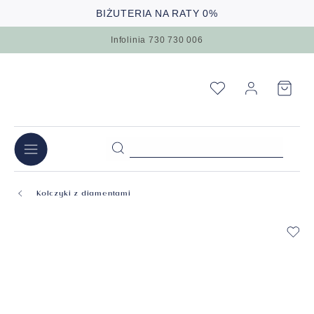
BIŻUTERIA NA RATY 0%
Infolinia 730 730 006
Kolczyki z diamentami