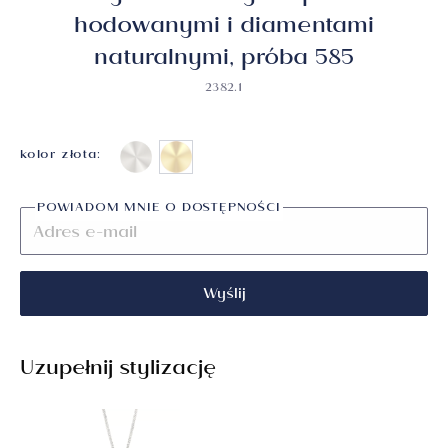
hodowanymi i diamentami
naturalnymi, próba 585
2382.1
kolor złota:
POWIADOM MNIE O DOSTĘPNOŚCI
Wyślij
Uzupełnij stylizację