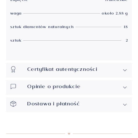
zapięcie
francuskie
waga
około 2,88 g
sztuk diamentów naturalnych
18
sztuk
2
Certyfikat autentyczności
Opinie o produkcie
Dostawa i płatność