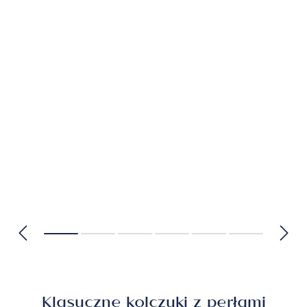
Klasyczne kolczyki z perłami