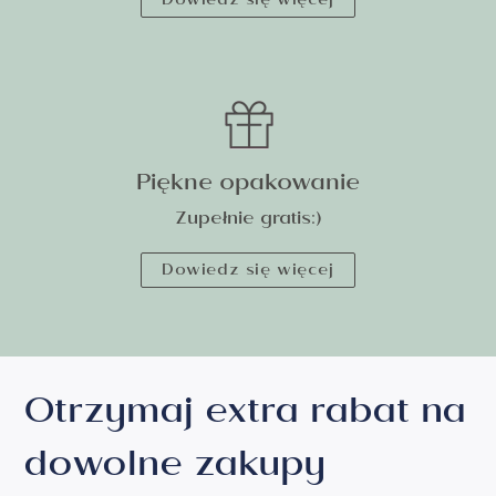
Dowiedz się więcej
Piękne opakowanie
Zupełnie gratis:)
Dowiedz się więcej
Otrzymaj extra rabat na
dowolne zakupy