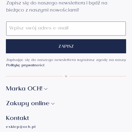
Zapisz się do naszego newslettera i bądź na
bieżąco z naszymi nowościami!
ZAPISZ
Zapisując się do naszego newslettera wyrażasz zgodę na naszą
Politykę prywatności
Marka OCH!
Zakupy online
Kontakt
esklep@och.pl