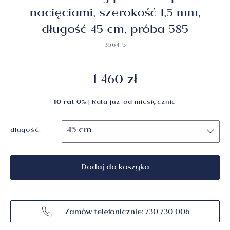
nacięciami, szerokość 1,5 mm,
długość 45 cm, próba 585
3564.5
1 460 zł
10 rat 0%
| Rata już od
miesięcznie
długość:
Dodaj do koszyka
Zamów telefonicznie: 730 730 006