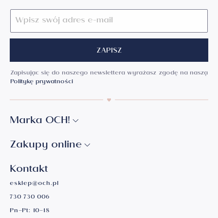
ZAPISZ
Zapisując się do naszego newslettera wyrażasz zgodę na naszą
Politykę prywatności
Marka OCH!
Zakupy online
Kontakt
esklep@och.pl
730 730 006
Pn–Pt: 10–18