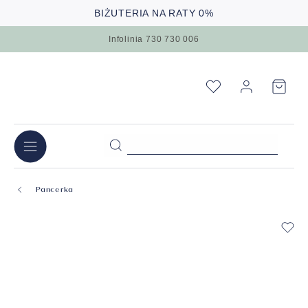
BIŻUTERIA NA RATY 0%
Infolinia 730 730 006
Pancerka