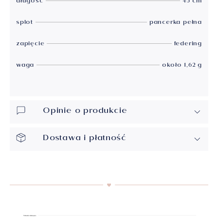
długość
45 cm
splot
pancerka pełna
zapięcie
federing
waga
około 1,62 g
Opinie o produkcie
Dostawa i płatność