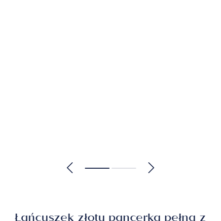
Łańcuszek złoty pancerka pełna z