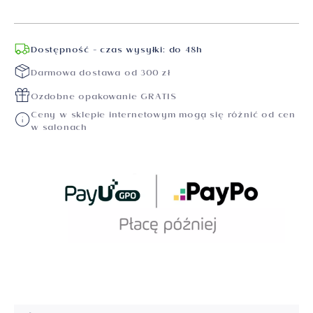
Dostępność - czas wysyłki: do 48h
Darmowa dostawa od 300 zł
Ozdobne opakowanie GRATIS
Ceny w sklepie internetowym mogą się różnić od cen
w salonach