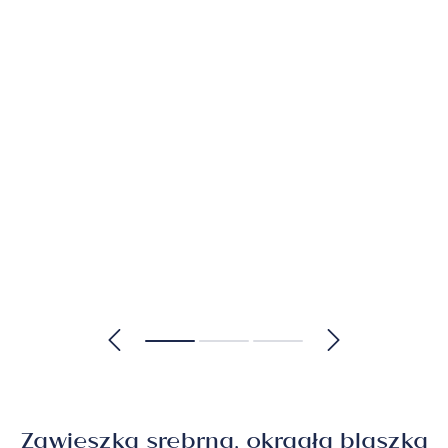
Zawieszka srebrna, okrągła blaszka