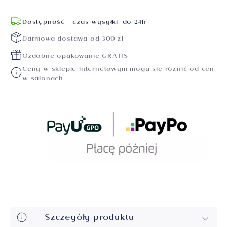
Dostępność - czas wysyłki: do 24h
Darmowa dostawa od 300 zł
Ozdobne opakowanie GRATIS
Ceny w sklepie internetowym mogą się różnić od cen
w salonach
Szczegóły produktu