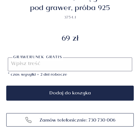
pod grawer, próba 925
3754.1
69 zł
GRAWERUNEK GRATIS
* czas wysyłki + 2 dni robocze
Dodaj do koszyka
Zamów telefonicznie: 730 730 006