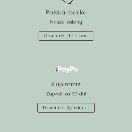
Polska marka
Nasze salony
Dowiedz się o nas
Kup teraz
Zapłać za 30 dni
Dowiedz się więcej