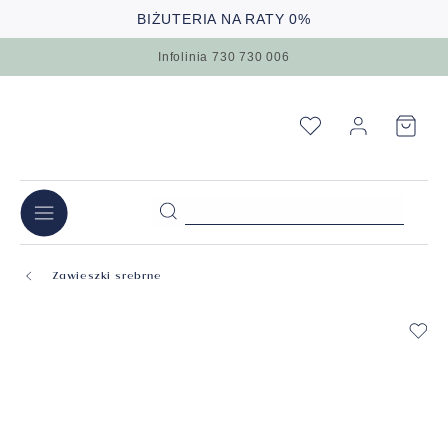
BIŻUTERIA NA RATY 0%
Infolinia 730 730 006
Zawieszki srebrne