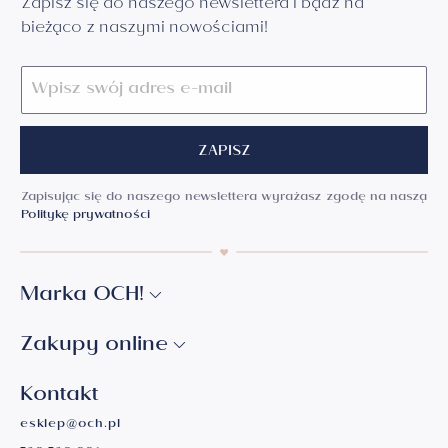
Zapisz się do naszego newslettera i bądź na
bieżąco z naszymi nowościami!
ZAPISZ
Zapisując się do naszego newslettera wyrażasz zgodę na naszą
Politykę prywatności
Marka OCH!
Zakupy online
Kontakt
esklep@och.pl