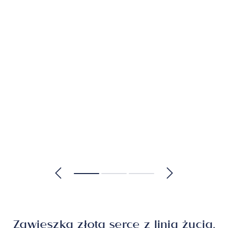
Zawieszka złota serce z linią życia,