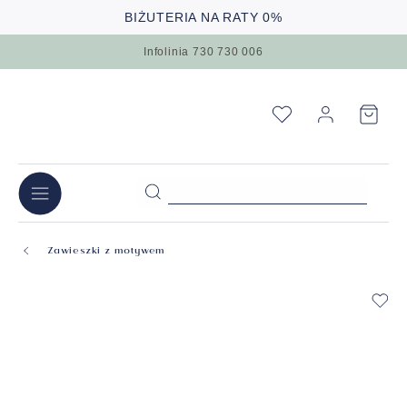
BIŻUTERIA NA RATY 0%
Infolinia 730 730 006
Zawieszki z motywem