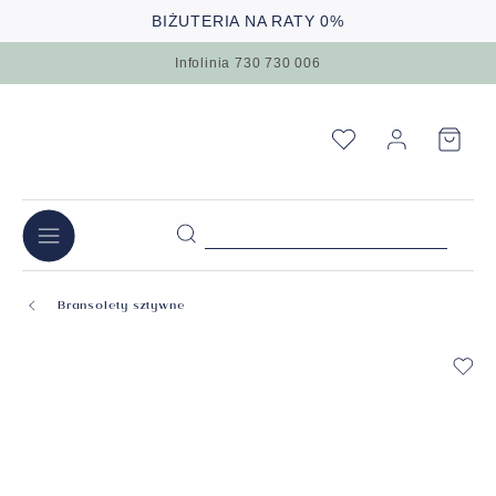
BIŻUTERIA NA RATY 0%
Infolinia 730 730 006
Bransolety sztywne