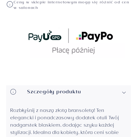
Ceny w sklepie internetowym mogą się różnić od cen
w salonach
Szczegóły produktu
Rozbłyśnij z naszą złotą bransoletą! Ten
elegancki i ponadczasowy dodatek otuli Twój
nadgarstek blaskiem, dodając szyku każdej
stylizacji. Idealna dla kobiety, która ceni sobie