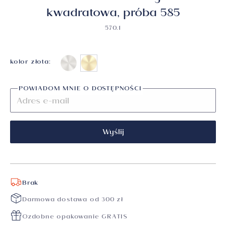
kwadratowa, próba 585
570.1
kolor złota:
POWIADOM MNIE O DOSTĘPNOŚCI
Wyślij
Brak
Darmowa dostawa od 300 zł
Ozdobne opakowanie GRATIS