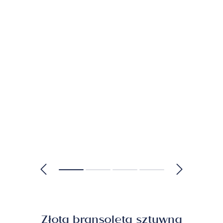
Złota bransoleta sztywna