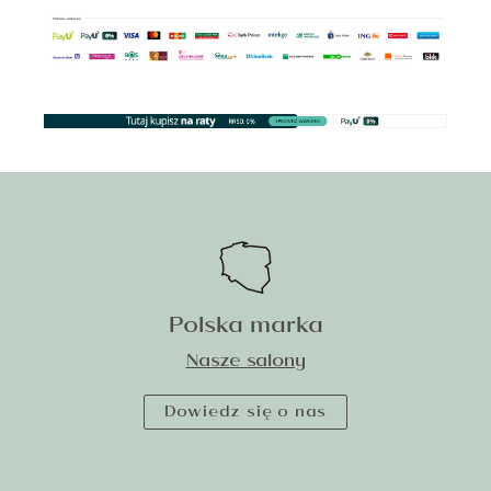
Polska marka
Nasze salony
Dowiedz się o nas