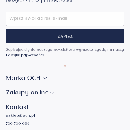
bieżąco z naszymi nowościami!
ZAPISZ
Zapisując się do naszego newslettera wyrażasz zgodę na naszą
Politykę prywatności
Marka OCH!
Zakupy online
Kontakt
esklep@och.pl
730 730 006