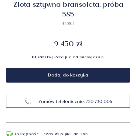
Złota sztywna bransoleta, próba
585
4458.1
9 450 zł
10 rat 0%
| Rata już od
miesięcznie
Dodaj do koszyka
Zamów telefonicznie: 730 730 006
Dostępność - czas wysyłki: do 48h