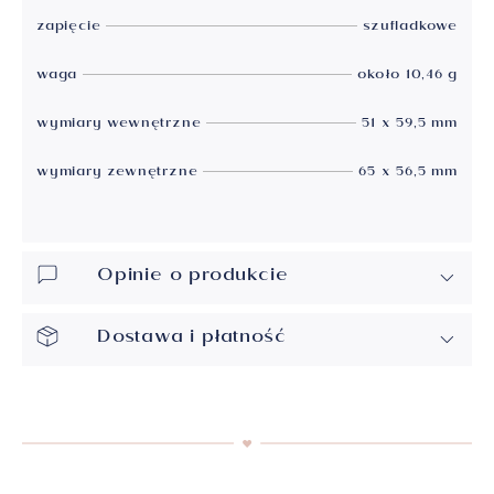
zapięcie
szufladkowe
waga
około 10,46 g
wymiary wewnętrzne
51 x 59,5 mm
wymiary zewnętrzne
65 x 56,5 mm
Opinie o produkcie
Dostawa i płatność