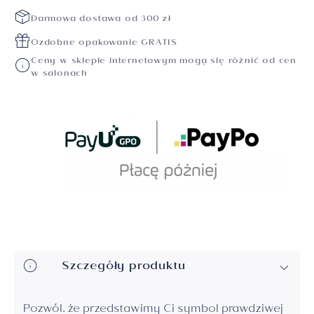
Darmowa dostawa od 300 zł
Ozdobne opakowanie GRATIS
Ceny w sklepie internetowym mogą się różnić od cen
w salonach
Szczegóły produktu
Pozwól, że przedstawimy Ci symbol prawdziwej