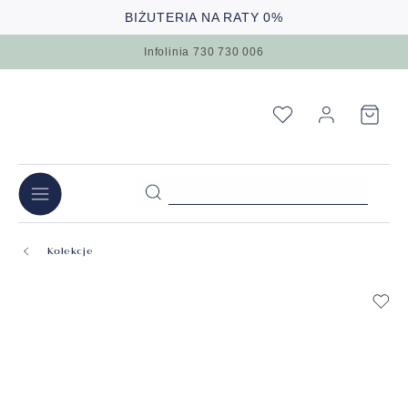
BIŻUTERIA NA RATY 0%
Infolinia 730 730 006
Kolekcje