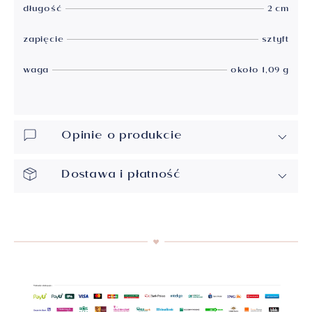
długość
2 cm
zapięcie
sztyft
waga
około 1,09 g
Opinie o produkcie
Dostawa i płatność