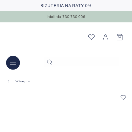
BIŻUTERIA NA RATY 0%
Infolinia 730 730 006
Wiszące