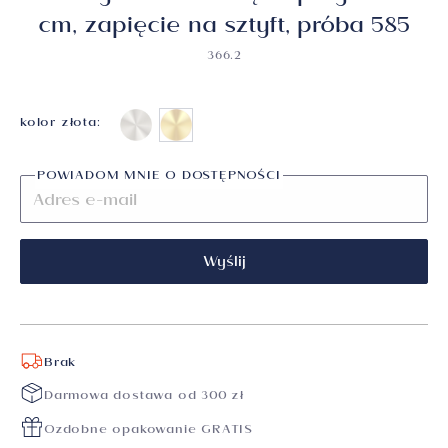
cm, zapięcie na sztyft, próba 585
366.2
kolor złota:
POWIADOM MNIE O DOSTĘPNOŚCI
Wyślij
Brak
Darmowa dostawa od 300 zł
Ozdobne opakowanie GRATIS