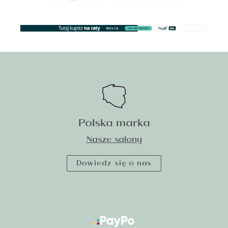
Polska marka
Nasze salony
Dowiedz się o nas