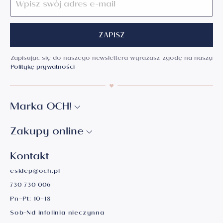
ZAPISZ
Zapisując się do naszego newslettera wyrażasz zgodę na naszą
Politykę prywatności
Marka OCH!
Zakupy online
Kontakt
esklep@och.pl
730 730 006
Pn–Pt: 10–18
Sob-Nd infolinia nieczynna