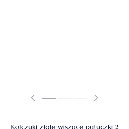
Kolczyki złote wiszące patyczki 2