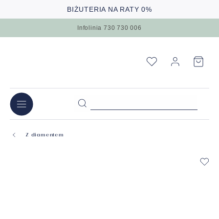
BIŻUTERIA NA RATY 0%
Infolinia 730 730 006
Z diamentem