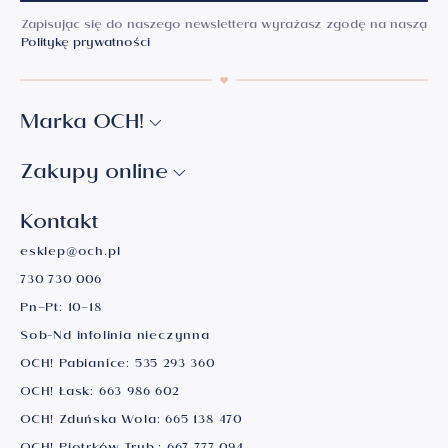
Zapisując się do naszego newslettera wyrażasz zgodę na naszą
Politykę prywatności
Marka OCH!
Zakupy online
Kontakt
esklep@och.pl
730 730 006
Pn–Pt: 10–18
Sob-Nd infolinia nieczynna
OCH! Pabianice:
535 293 360
OCH! Łask:
663 986 602
OCH! Zduńska Wola:
665 138 470