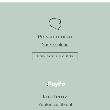
Polska marka
Nasze salony
Dowiedz się o nas
Kup teraz
Zapłać za 30 dni