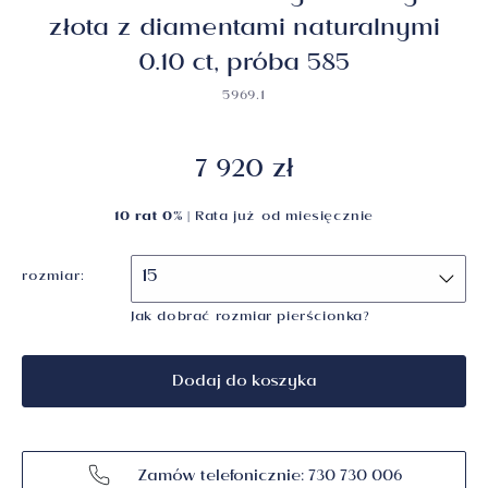
złota z diamentami naturalnymi
0.10 ct, próba 585
5969.1
7 920 zł
10 rat 0%
| Rata już od
miesięcznie
rozmiar:
Jak dobrać rozmiar pierścionka?
Dodaj do koszyka
Zamów telefonicznie: 730 730 006