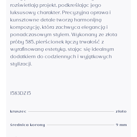
rozświetlają projekt, podkreślając jego
luksusowy charakter. Precyzyjna oprawa i
kunsztowne detale tworzą harmonijną
kompozycję, która zachwyca elegancją i
ponadczasowym stylem. Wykonany ze złota
próby 585, pierścionek łączy trwałość z
wyrafinowaną estetyką, stając się idealnym
dodatkiem do codziennych i wyjątkowych
stylizacji.
1583DZ15
kruszec
złoto
średnica korony
9 mm