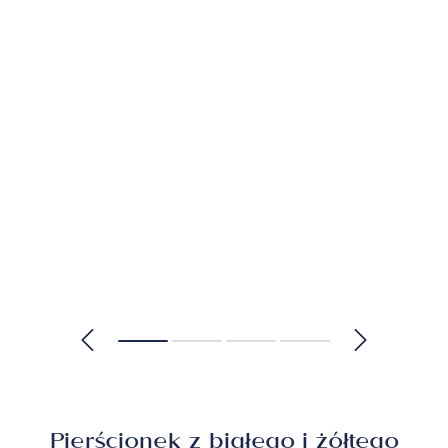
Pierścionek z białego i żółtego