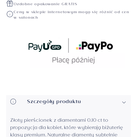
Ozdobne opakowanie GRATIS
Ceny w sklepie internetowym mogą się różnić od cen
w salonach
Szczegóły produktu
Złoty pierścionek z diamentami 0.10 ct to
propozycja dla kobiet, które wybierają biżuterię
klasy premium. Naturalne diamenty subtelnie