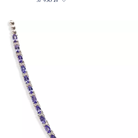
37 950 zł