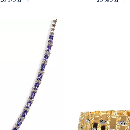
20 570 zł
20 580 zł