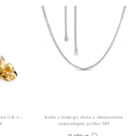
mi 0.8 ct |
Kolia z białego złota z diamentami
4
naturalnymi, próba 585