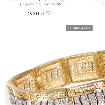
z cyrkoniami, próba 585
o
28 244 zł
Na zamówienie