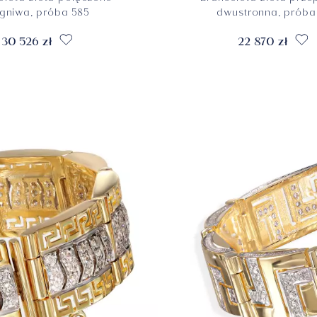
gniwa, próba 585
dwustronna, próba
30 526 zł
22 870 zł