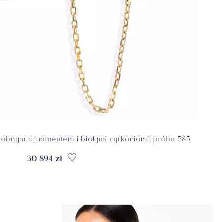
dobnym ornamentem i białymi cyrkoniami, próba 585
30 894 zł