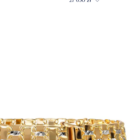
27 650 zł