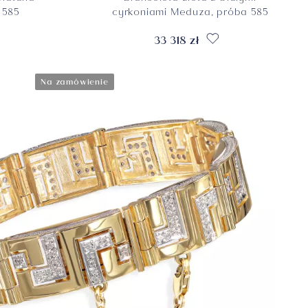
 585
cyrkoniami Meduza, próba 585
33 318 zł
Na zamówienie