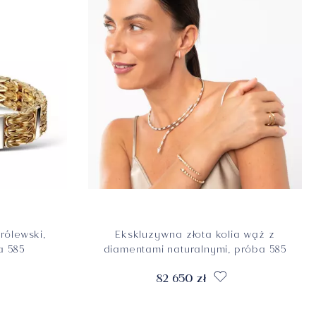
królewski,
Ekskluzywna złota kolia wąż z
a 585
diamentami naturalnymi, próba 585
82 650 zł