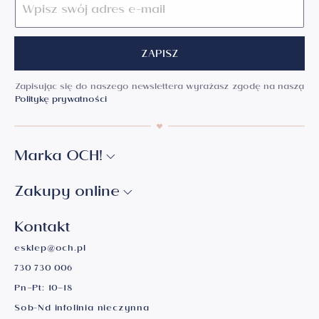
ZAPISZ
Zapisując się do naszego newslettera wyrażasz zgodę na naszą
Politykę prywatności
Marka OCH!
Zakupy online
Kontakt
esklep@och.pl
730 730 006
Pn–Pt: 10–18
Sob-Nd infolinia nieczynna