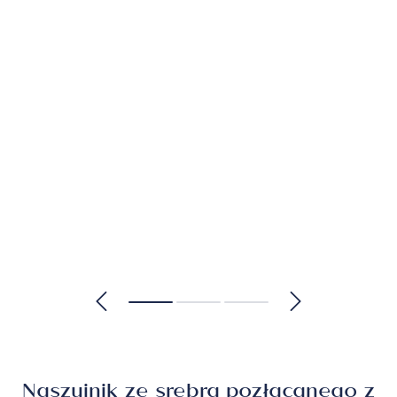
Naszyjnik ze srebra pozłacanego z