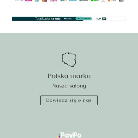
Polska marka
Nasze salony
Dowiedz się o nas