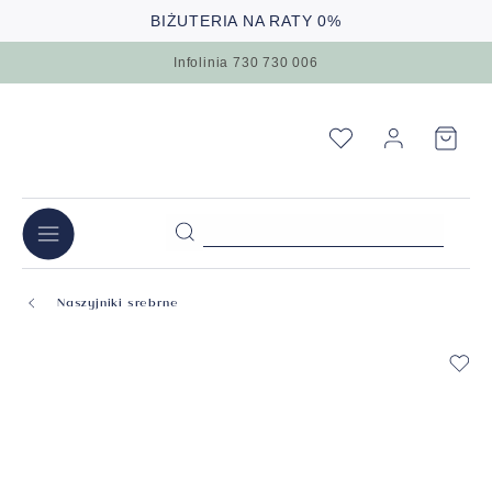
BIŻUTERIA NA RATY 0%
Infolinia 730 730 006
Naszyjniki srebrne