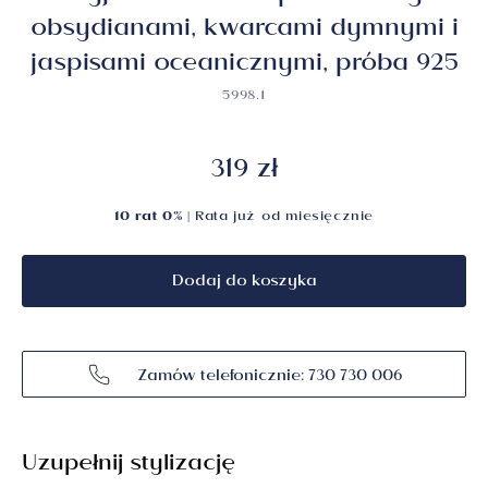
obsydianami, kwarcami dymnymi i
jaspisami oceanicznymi, próba 925
5998.1
319 zł
10 rat 0%
| Rata już od
miesięcznie
Dodaj do koszyka
Zamów telefonicznie: 730 730 006
Uzupełnij stylizację