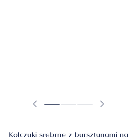
Kolczyki srebrne z bursztynami na