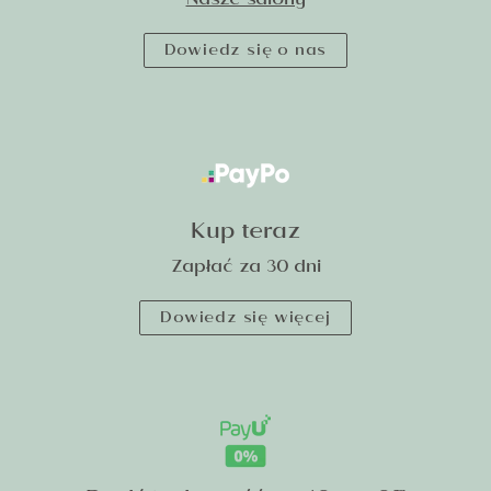
Nasze salony
Dowiedz się o nas
Kup teraz
Zapłać za 30 dni
Dowiedz się więcej