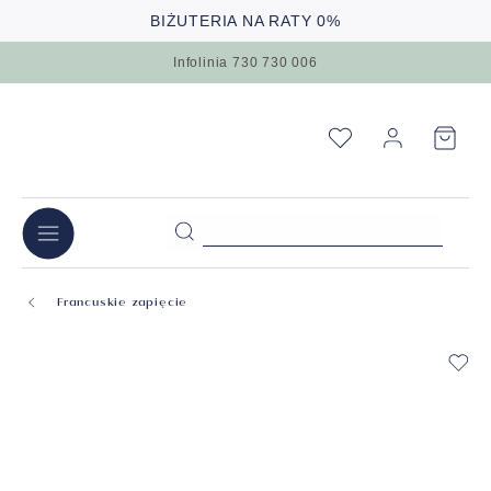
BIŻUTERIA NA RATY 0%
Infolinia 730 730 006
Francuskie zapięcie