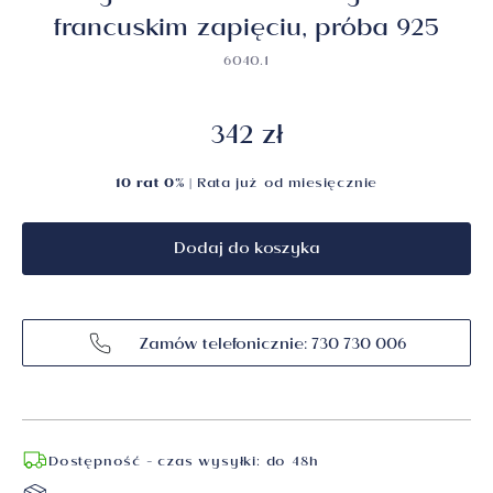
francuskim zapięciu, próba 925
6040.1
342 zł
10 rat 0%
| Rata już od
miesięcznie
Dodaj do koszyka
Zamów telefonicznie: 730 730 006
Dostępność - czas wysyłki: do 48h