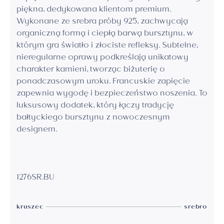
piękna, dedykowana klientom premium.
Wykonane ze srebra próby 925, zachwycają
organiczną formą i ciepłą barwą bursztynu, w
którym gra światło i złociste refleksy. Subtelne,
nieregularne oprawy podkreślają unikatowy
charakter kamieni, tworząc biżuterię o
ponadczasowym uroku. Francuskie zapięcie
zapewnia wygodę i bezpieczeństwo noszenia. To
luksusowy dodatek, który łączy tradycję
bałtyckiego bursztynu z nowoczesnym
designem.
1276SR.BU
kruszec
srebro