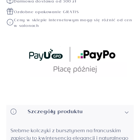
Darmowa dostawa od 300 zł
Ozdobne opakowanie GRATIS
Ceny w sklepie internetowym mogą się różnić od cen
w salonach
Szczegóły produktu
Srebrne kolczyki z bursztynem na francuskim
zapięciu to kwintesencja elegancji i naturalnego